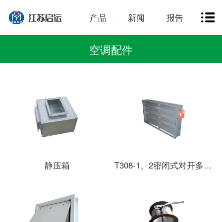
产品
新闻
报告
空调配件
静压箱
T308-1、2密闭式对开多叶风量调节阀