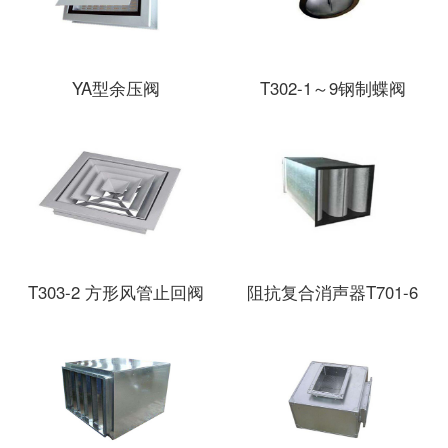
YA型余压阀
T302-1～9钢制蝶阀
T303-2 方形风管止回阀
阻抗复合消声器T701-6