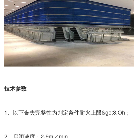
技术参数
1、以下丧失完整性为判定条件耐火上限&ge;3.Oh；
2、启闭速度：2-9m／min