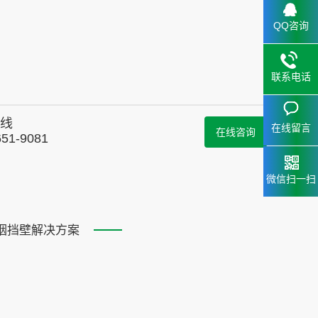
QQ咨询
联系电话
线
在线留言
在线咨询
651-9081
微信扫一扫
垂烟挡壁解决方案