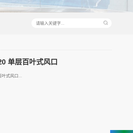
-20 单层百叶式风口
百叶式风口...