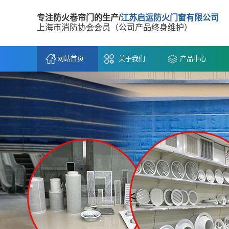
专注防火卷帘门的生产/
江苏启运防火门窗有限公司
上海市消防协会会员（公司产品终身维护）
网站首页
关于我们
产品中心