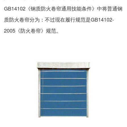
GB14102《钢质防火卷帘通用技能条件》中将普通钢
质防火卷帘分为：不过现在履行规范是GB14102-
2005《防火卷帘》规范。