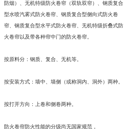
防烟）、无机特级防火卷帘（双轨双帘）、钢质复合
型水喷汽雾式防火卷帘、钢质复合型侧向式防火卷
帘、钢质复合型水平式防火卷帘、无机特级折叠式防
火卷帘以及带各种帘中门的防火卷帘。
按原料分：钢质、复合、无机等。
按安装方式：墙中、墙侧（或称洞内、洞外）两种。
按打开方向：上卷和侧卷两种。
防火卷帘防火性能的分级尚无国家规范，